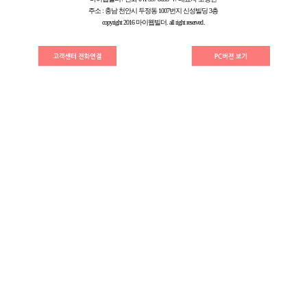
주소 : 충남 천안시 두정동 1007번지 신성빌딩 3층
copyright 2016 마이웹빌더. all right reserved.